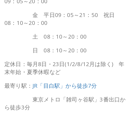
09：05～20：00
営業時間：
金 平日09：05～21：50 祝日
08：10～20：00
営業時間：
土 08：10～20：00
営業時間：
日 08：10～20：00
定休日：毎月8日・23日(1/2/8/12月は除く) 年
末年始・夏季休暇など
最寄り駅：
JR「目白駅」から徒歩7分
最寄り駅：
東京メトロ「雑司ヶ谷駅」3番出口か
ら徒歩3分