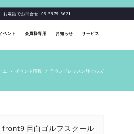
お電話でお問合せ: 03-5979-5621
イベント
会員様専用
お知らせ
サービス
ーム
/
イベント情報
/
ラウンドレッスン
静ヒルズ
front9 目白ゴルフスクール