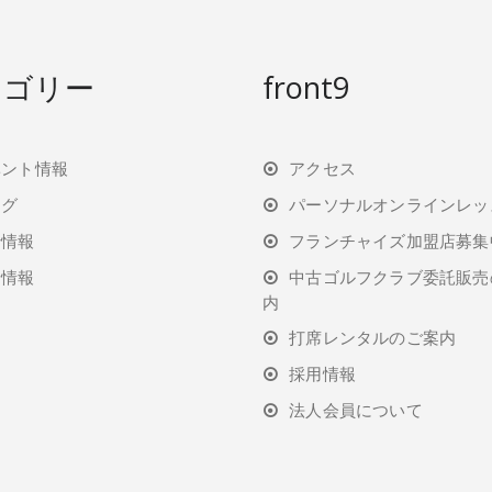
テゴリー
front9
ベント情報
アクセス
ログ
パーソナルオンラインレッ
行情報
フランチャイズ加盟店募集
着情報
中古ゴルフクラブ委託販売
内
打席レンタルのご案内
採用情報
法人会員について