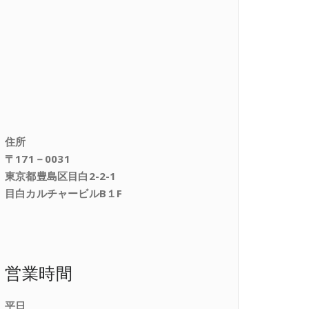
住所
〒171－0031
東京都豊島区目白2-2-1
目白カルチャービルB１F
営業時間
平日