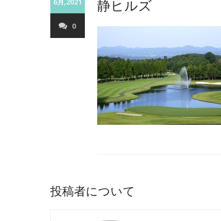
静ヒルズ
6月,2021
0
投稿者について