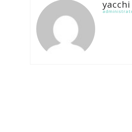
yacchi
administrat