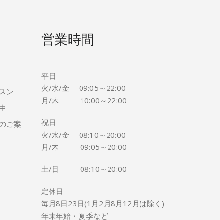
営業時間
平日
火/水/金 09:05～22:00
スン
月/木 10:00～22:00
中
祝日
のご案
火/水/金 08:10～20:00
月/木 09:05～20:00
土/日 08:10～20:00
定休日
毎月8日23日(1月2月8月12月は除く)
年末年始・夏季など