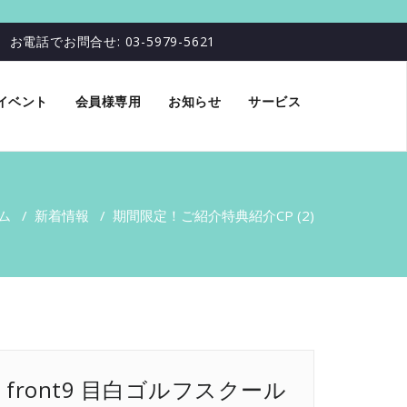
お電話でお問合せ: 03-5979-5621
イベント
会員様専用
お知らせ
サービス
ム
/
新着情報
/
期間限定！ご紹介特典
紹介CP (2)
front9 目白ゴルフスクール