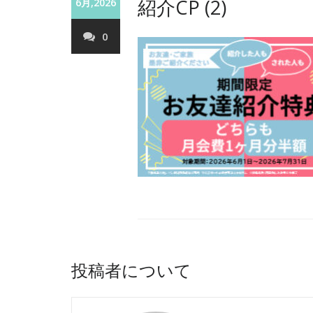
紹介CP (2)
6月,2026
0
投稿者について