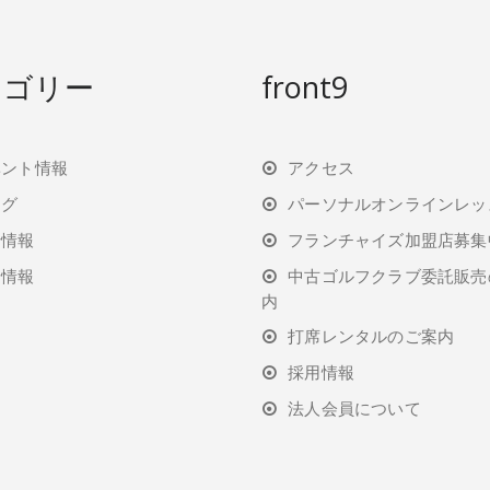
テゴリー
front9
ベント情報
アクセス
ログ
パーソナルオンラインレッ
行情報
フランチャイズ加盟店募集
着情報
中古ゴルフクラブ委託販売
内
打席レンタルのご案内
採用情報
法人会員について