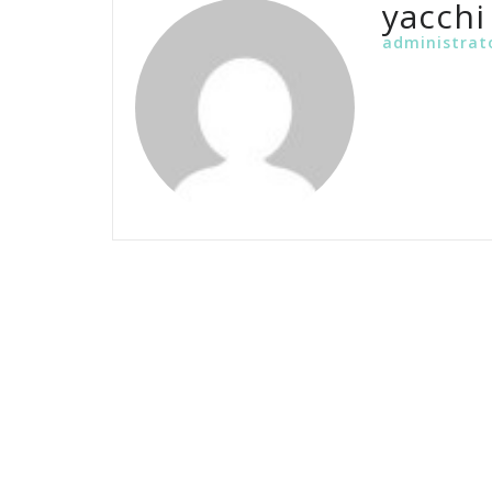
yacchi
administrat