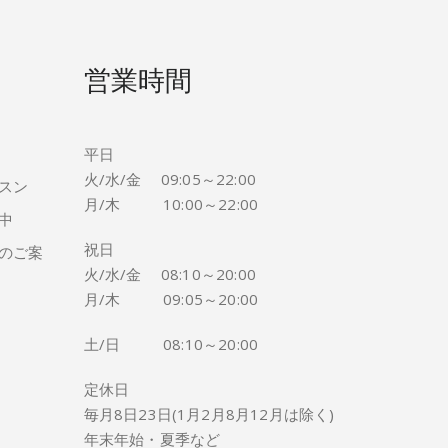
営業時間
平日
火/水/金 09:05～22:00
スン
月/木 10:00～22:00
中
祝日
のご案
火/水/金 08:10～20:00
月/木 09:05～20:00
土/日 08:10～20:00
定休日
毎月8日23日(1月2月8月12月は除く)
年末年始・夏季など