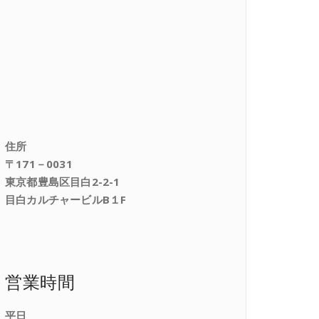
住所
〒171－0031
東京都豊島区目白2-2-1
目白カルチャービルB１F
営業時間
平日