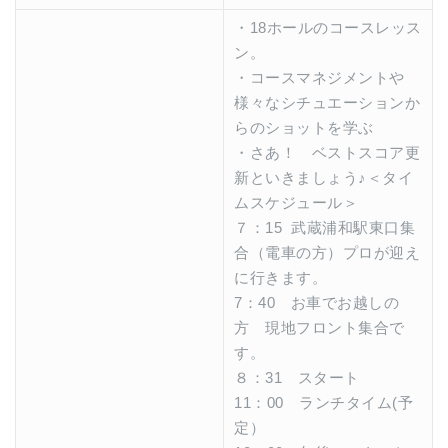
・18ホールのコースレッス
ン。
・コースマネジメントや
様々なシチュエーションか
らのショットを学ぶ
・さあ！ ベストスコア更
新といきましょう♪＜タイ
ムスケジュール＞
７：15 武蔵浦和駅東口集
合（電車の方）プロが迎え
に行きます。
7：40 お車でお越しの
方 現地フロント集合で
す。
８：31 スタート
11：00 ランチタイム(予
定）