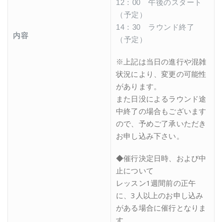
12：00 午後のスタート
（予定）
14：30 ラウンド終了
内容
（予定）
※上記は当日の進行や混雑
状況により、変更の可能性
があります。
また日没によるラウンド途
中終了の場合もございます
ので、予めご了承いただき
お申し込み下さい。
◆催行決定日時、および中
止について
レッスン1週間前の正午
に、3人以上のお申し込み
がある場合に催行となりま
す。