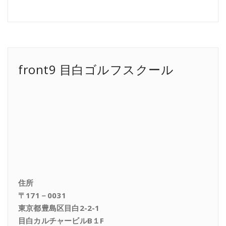
front9 目白ゴルフスクール
住所
〒171－0031
東京都豊島区目白2-2-1
目白カルチャービルB１F