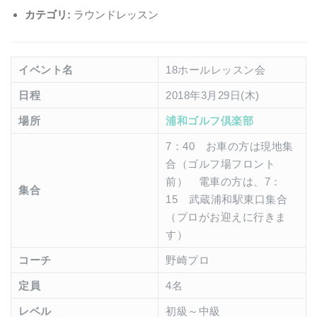
カテゴリ:
ラウンドレッスン
イベント名
18ホールレッスン会
日程
2018年3月29日(木)
場所
浦和ゴルフ倶楽部
7：40 お車の方は現地集
合（ゴルフ場フロント
前） 電車の方は、7：
集合
15 武蔵浦和駅東口集合
（プロがお迎えに行きま
す）
コーチ
野崎プロ
定員
4名
レベル
初級～中級