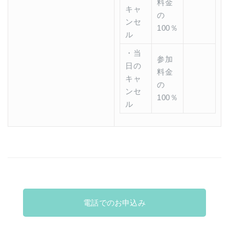
料金
キャ
の
ンセ
100％
ル
・当
参加
日の
料金
キャ
の
ンセ
100％
ル
電話でのお申込み