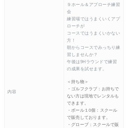
９ホール＆アプローチ練習
会
練習場ではうまくいくアプ
ローチが
コースではうまくいかない
方！
朝からコースでみっちり練
習しませんか？
午後は9Hラウンドで練習
の成果を試せます。
＜持ち物＞
・ゴルフクラブ：お持ちで
内容
ない方は現地でレンタルも
できます。
・ボール１0個：スクール
で販売しております。
・グローブ：スクールで販