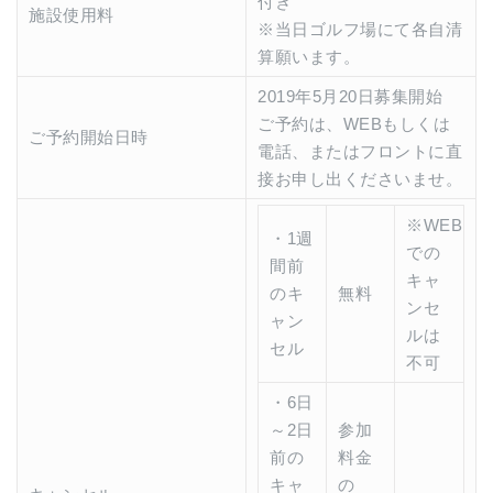
付き
施設使用料
※当日ゴルフ場にて各自清
算願います。
2019年5月20日募集開始
ご予約は、WEBもしくは
ご予約開始日時
電話、またはフロントに直
接お申し出くださいませ。
※WEB
・1週
での
間前
キャ
のキ
無料
ンセ
ャン
ルは
セル
不可
・6日
～2日
参加
前の
料金
キャ
の