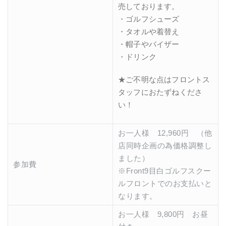
売しております。
・ゴルフシューズ
・タオルや着替え
・帽子やバイザー
・ドリンク
★ご不明な点はフロントス
タッフにおたずねくださ
い！
お一人様 12,960円 （他
店同時企画の為価格調整し
ました）
参加費
※Front9目白ゴルフスクー
ルフロントでのお支払いと
なります。
お一人様 9,800円 お昼