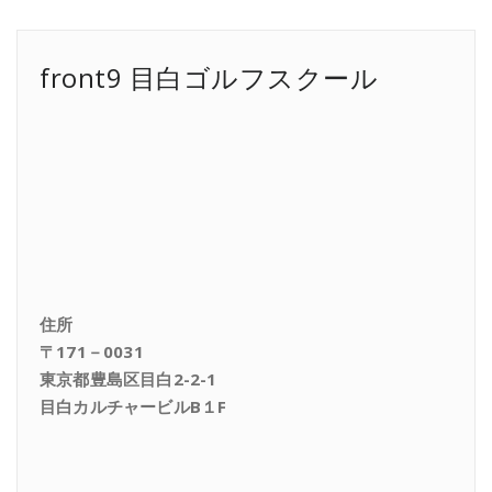
front9 目白ゴルフスクール
住所
〒171－0031
東京都豊島区目白2-2-1
目白カルチャービルB１F