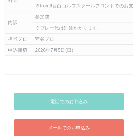
料金
※front9目白ゴルフスクールフロントでのお支
参加費
内訳
※プレー代は別途かかります。
担当プロ
守谷プロ
申込締切
2026年7月5日(日)
電話でのお申込み
メールでのお申込み