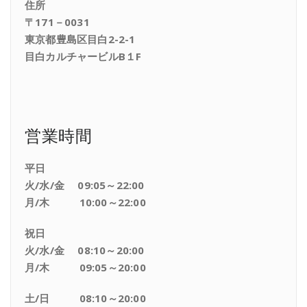
住所
〒171－0031
東京都豊島区目白2-2-1
目白カルチャービルB１F
営業時間
平日
火/水/金 09:05～22:00
月/木 10:00～22:00
祝日
火/水/金 08:10～20:00
月/木 09:05～20:00
土/日 08:10～20:00