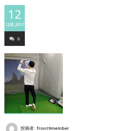
12
12月,2017
0
投稿者:
front9member