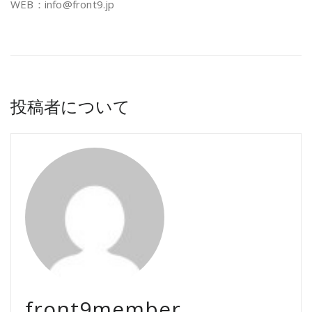
WEB：info@front9.jp
投稿者について
front9member