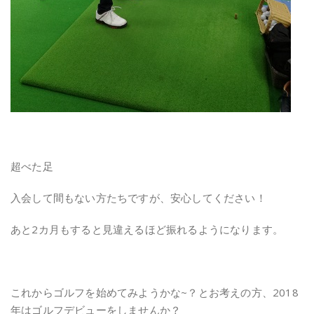
超べた足
入会して間もない方たちですが、安心してください！
あと2カ月もすると見違えるほど振れるようになります。
これからゴルフを始めてみようかな~？とお考えの方、2018
年はゴルフデビューをしませんか？