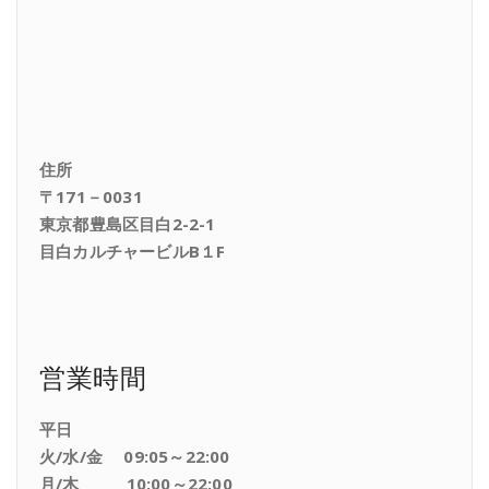
住所
〒171－0031
東京都豊島区目白2-2-1
目白カルチャービルB１F
営業時間
平日
火/水/金 09:05～22:00
月/木 10:00～22:00