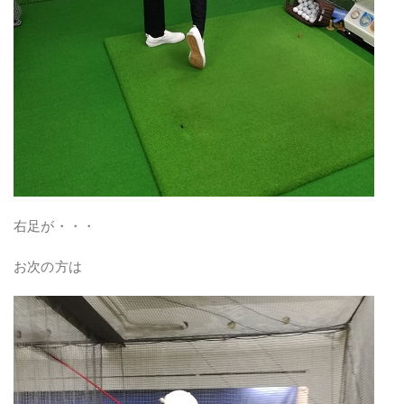
右足が・・・
お次の方は