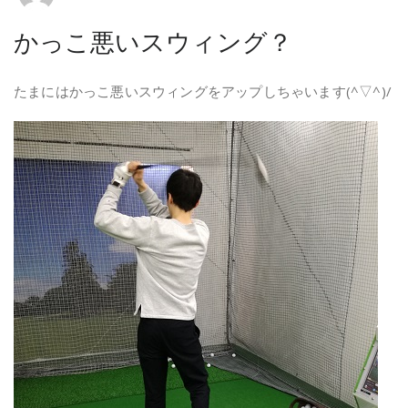
かっこ悪いスウィング？
たまにはかっこ悪いスウィングをアップしちゃいます(^▽^)/