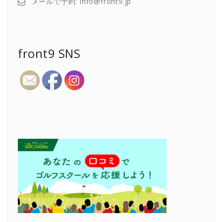
メールで予約: info@front9.jp
front9 SNS