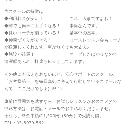
当スクールの特徴は
◆利用料金が安い！ これ、大事ですよね！
◆誰でも簡単に上手くなる！ 本当なんです。
◆良いコーチが揃っている！ 基本中の基本。
◆仲間づくりができる！ コースレッスン会もコーチ
が送迎してくれます。車が無くても大丈夫♪
◆施設が綺麗！ オープしたばかりなので、
清潔感あふれ、打席も広々としています。
その他にも伝えきれないほど、安心サポートのスクール。
「お客様第一」を毎日真剣に考えて行動しているスクールな
んて、ここだけでしょ( ´艸｀)
事前に雰囲気を試すなら、お試しレッスンがおススメ(^^♪
申込方法は、お電話・メールでお申込みくださいませ。
今なら、料金半額の1,500円（30分）で受講可能。
TEL：03-5979-5621