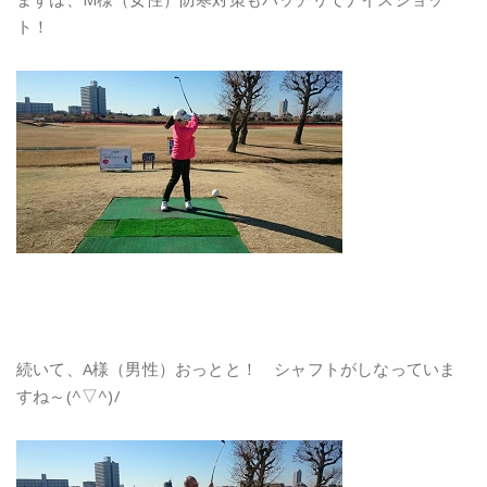
ト！
続いて、A様（男性）おっとと！ シャフトがしなっていま
すね～(^▽^)/