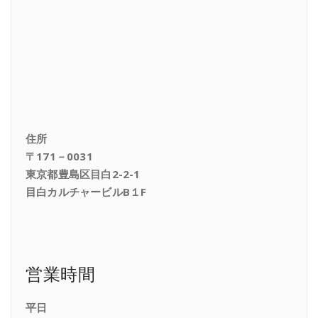
住所
〒171－0031
東京都豊島区目白2-2-1
目白カルチャービルB１F
営業時間
平日