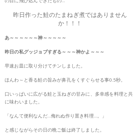
の目に飛び込んできたもの…
昨日作った鮭のたまねぎ煮ではありません
か！！！
あ～～～～～～神～～～～～
昨日の私グッジョブすぎる～～～神かよ～～～
早速お皿に取り分けてチンしました。
ほんわ～と香る鮭の旨みが鼻孔をくすぐらせる事0.5秒。
口いっぱいに広がる鮭と玉ねぎの甘みに、多幸感を料理と共
に味わいました。
「なんて便利なんだ…侮れぬ作り置き料理…。」
と感じながらその日の晩ご飯は終了しました。