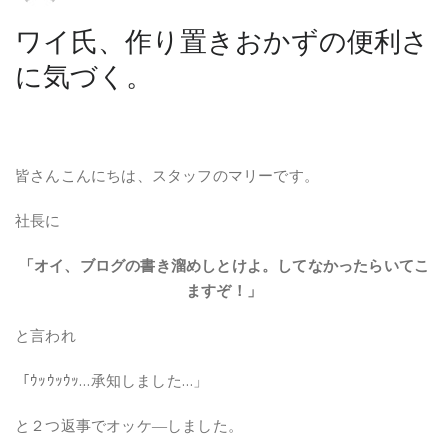
ワイ氏、作り置きおかずの便利さ
に気づく。
皆さんこんにちは、スタッフのマリーです。
社長に
「オイ、ブログの書き溜めしとけよ。してなかったらいてこ
ますぞ！」
と言われ
「ｳｯｳｯｳｯ…承知しました…」
と２つ返事でオッケ―しました。