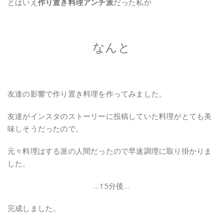
とはいえ
作り置き料理アンチ派
だった私が
なんと
友達の影響で作り置き料理を作ってみました。
友達がインスタのストーリーに投稿していた料理がとても美
味しそうだったので。
元々料理はする派の人間だったので早速調理に取り掛かりま
した。
…15分後…
完成しました。