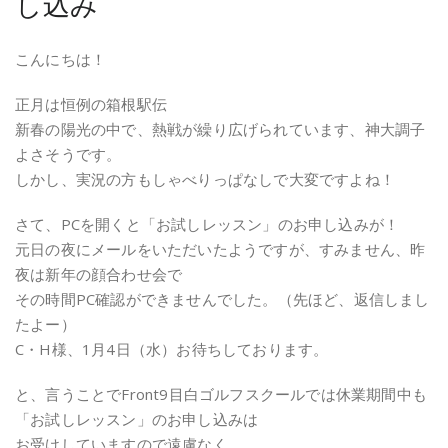
し込み
こんにちは！
正月は恒例の箱根駅伝
新春の陽光の中で、熱戦が繰り広げられています、神大調子
よさそうです。
しかし、実況の方もしゃべりっぱなしで大変ですよね！
さて、PCを開くと「お試しレッスン」のお申し込みが！
元日の夜にメールをいただいたようですが、すみません、昨
夜は新年の顔合わせ会で
その時間PC確認ができませんでした。（先ほど、返信しまし
たよー）
C・H様、1月4日（水）お待ちしております。
と、言うことでFront9目白ゴルフスクールでは休業期間中も
「お試しレッスン」のお申し込みは
お受けしていますので遠慮なく。