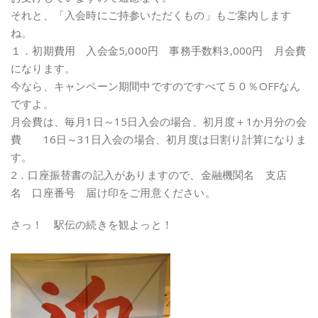
それと、「入会時にご持参いただくもの」もご案内します
ね。
１．初期費用 入会金5,000円 事務手数料3,000円 月会費
になります。
今なら、キャンペーン期間中ですのですべて５０％OFFなん
ですよ。
月会費は、毎月1日～15日入会の場合、初月度＋1か月分の会
費 16日～31日入会の場合、初月度は日割り計算になりま
す。
2．口座振替書の記入がありますので、金融機関名 支店
名 口座番号 届け印をご用意ください。
さっ！ 駅伝の続きを観よっと！