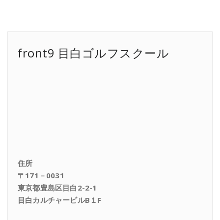
front9 目白ゴルフスクール
住所
〒171－0031
東京都豊島区目白2-2-1
目白カルチャービルB１F