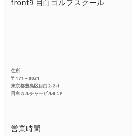
front9 目白ゴルフスクール
住所
〒171－0031
東京都豊島区目白2-2-1
目白カルチャービルB１F
営業時間