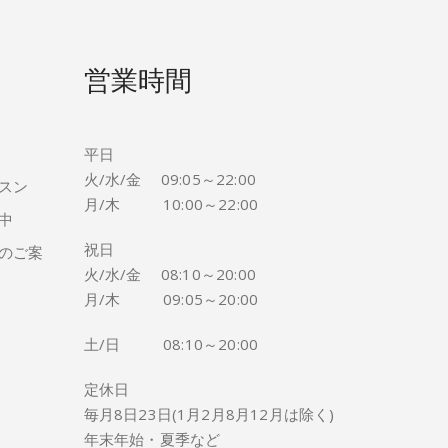
営業時間
平日
火/水/金 09:05～22:00
スン
月/木 10:00～22:00
中
祝日
のご案
火/水/金 08:10～20:00
月/木 09:05～20:00
土/日 08:10～20:00
定休日
毎月8日23日(1月2月8月12月は除く)
年末年始・夏季など