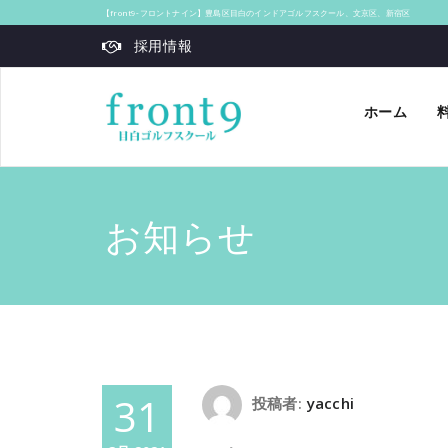
【front9‐フロントナイン】豊島区目白のインドアゴルフスクール、文京区、新宿区
採用情報
ホーム
お知らせ
31
投稿者:
yacchi