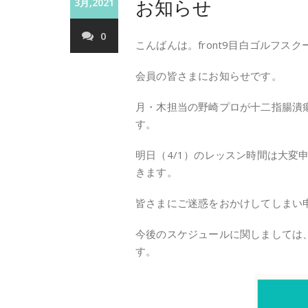
お知らせ
3月,2021
0
こんばんは。front9目白ゴルフス
会員の皆さまにお知らせです。
月・木担当の野崎プロが十二指腸潰瘍
す。
明日（4/1）のレッスン時間は大変
きます。
皆さまにご迷惑をおかけしてしまい
今後のスケジュールに関しましては
す。