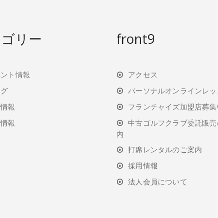
テゴリー
front9
ベント情報
アクセス
ログ
パーソナルオンラインレッ
行情報
フランチャイズ加盟店募集
着情報
中古ゴルフクラブ委託販売
内
打席レンタルのご案内
採用情報
法人会員について