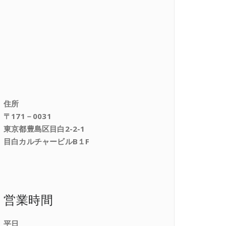
住所
〒171－0031
東京都豊島区目白2-2-1
目白カルチャービルB１F
営業時間
平日