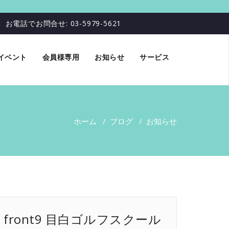
お電話でお問合せ: 03-5979-5621
イベント
会員様専用
お知らせ
サービス
ホーム
/
ブログ
/
お知らせ
front9 目白ゴルフスクール