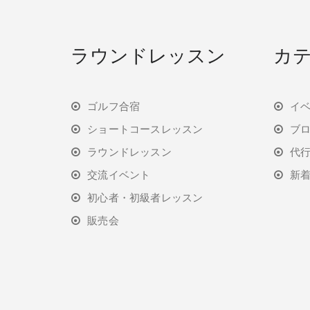
ラウンドレッスン
カ
ゴルフ合宿
イ
ショートコースレッスン
ブ
ラウンドレッスン
代
交流イベント
新
初心者・初級者レッスン
販売会