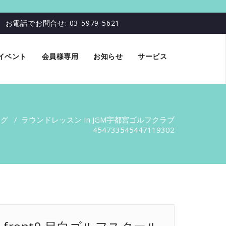
お電話でお問合せ: 03-5979-5621
イベント
会員様専用
お知らせ
サービス
ログ
/
ラウンドレッスン In JGM宇都宮ゴルフクラブ
454733545447119302