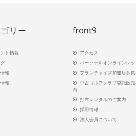
テゴリー
front9
ベント情報
アクセス
ログ
パーソナルオンラインレッ
行情報
フランチャイズ加盟店募集
着情報
中古ゴルフクラブ委託販売
内
打席レンタルのご案内
採用情報
法人会員について