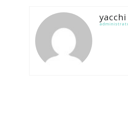
yacchi
administrat