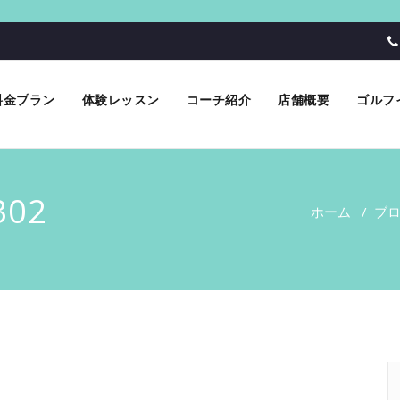
料金プラン
体験レッスン
コーチ紹介
店舗概要
ゴルフ
302
ホーム
/
ブ