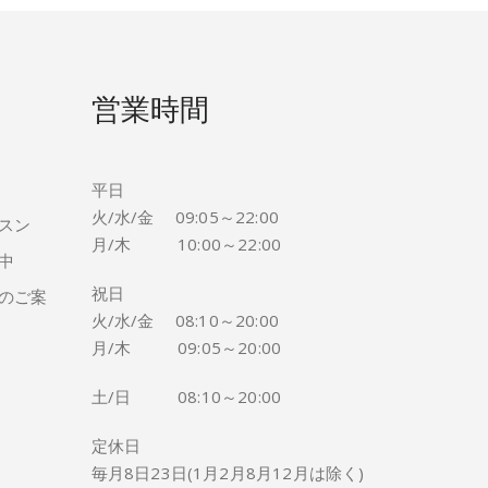
営業時間
平日
火/水/金 09:05～22:00
スン
月/木 10:00～22:00
中
祝日
のご案
火/水/金 08:10～20:00
月/木 09:05～20:00
土/日 08:10～20:00
定休日
毎月8日23日(1月2月8月12月は除く)