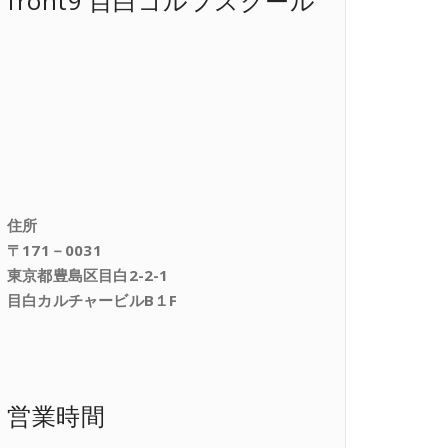
front9 目白ゴルフスクール
住所
〒171－0031
東京都豊島区目白2-2-1
目白カルチャービルB１F
営業時間