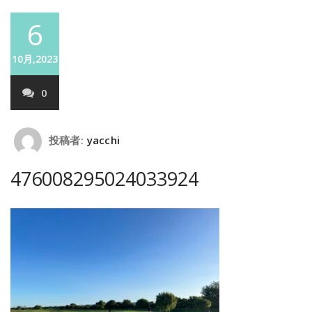
6
10月,2023
0
投稿者:
yacchi
476008295024033924