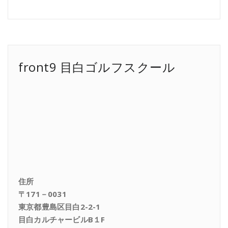
front9 目白ゴルフスクール
住所
〒171－0031
東京都豊島区目白2-2-1
目白カルチャービルB１F