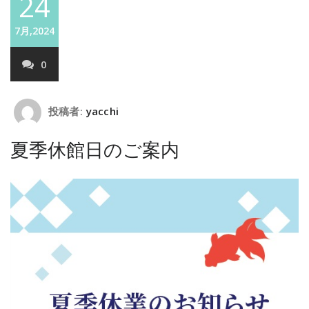
24
7月,2024
0
投稿者:
yacchi
夏季休館日のご案内