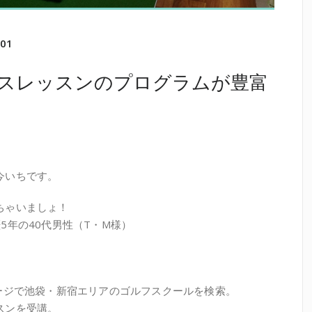
s01
スレッスンのプログラムが豊富
今いちです。
ちゃいましょ！
5年の40代男性（T・M様）
ージで池袋・新宿エリアのゴルフスクールを検索。
スンを受講。