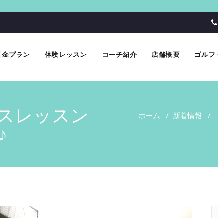
料金プラン
体験レッスン
コーチ紹介
店舗概要
ゴルフ
スレッスン
ホーム
/
新着情報
/
♪