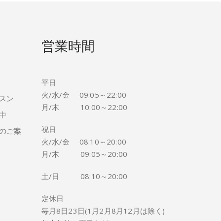
営業時間
平日
火/水/金 09:05～22:00
スン
月/木 10:00～22:00
中
祝日
のご案
火/水/金 08:10～20:00
月/木 09:05～20:00
土/日 08:10～20:00
定休日
毎月8日23日(1月2月8月12月は除く)