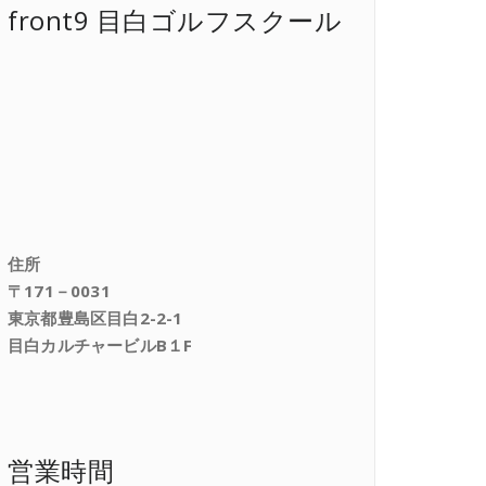
front9 目白ゴルフスクール
住所
〒171－0031
東京都豊島区目白2-2-1
目白カルチャービルB１F
営業時間