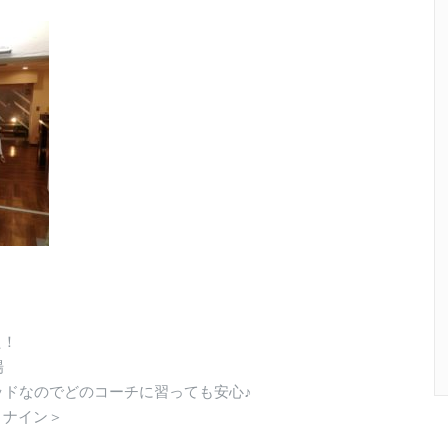
た！
場
ドなのでどのコーチに習っても安心♪
トナイン＞