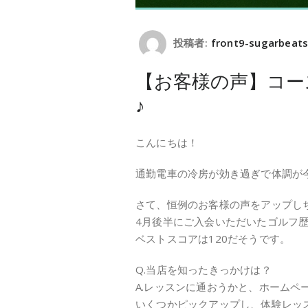
投稿者:
front9-sugarbeat
【お客様の声】コー
♪
こんにちは！
通勤電車の冷房が効き過ぎで体調が
さて、恒例のお客様の声をアップし
4月後半にご入会いただいたゴルフ歴
ベストスコアは120だそうです。
Q.当店を知ったきっかけは？
A.レッスンに通おうかと、ホームペ
いくつかピックアップし、体験レッ