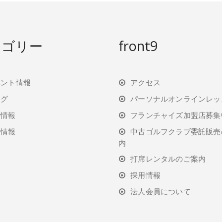
テゴリー
front9
ベント情報
アクセス
ログ
パーソナルオンラインレッ
行情報
フランチャイズ加盟店募集
着情報
中古ゴルフクラブ委託販売
内
打席レンタルのご案内
採用情報
法人会員について