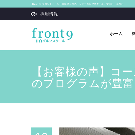
【front9‐フロントナイン】豊島区目白のインドアゴルフスクール、文京区、新宿区
採用情報
ホーム
【お客様の声】コー
のプログラムが豊富