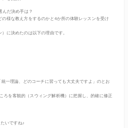
選んだ決め手は？
どの様な教え方をするのかと4か所の体験レッスンを受け
ン）に決めたのは以下の理由です。
た「統一理論、どのコーチに習っても大丈夫ですよ」のとお
悪いところを客観的（スウィング解析機）に把握し、的確に修正
したいですね♪